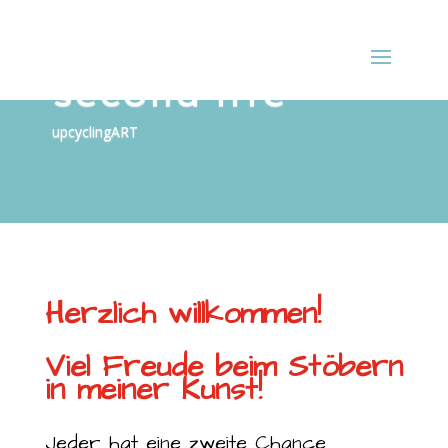
second life
upcyclingART
Herzlich willkommen!
Viel Freude beim Stöbern
in meiner Kunst!
Jeder hat eine zweite Chance