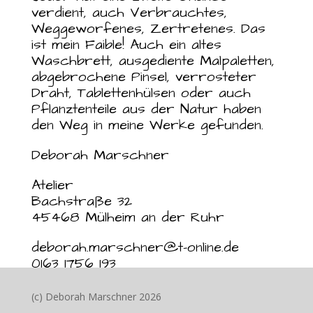
verdient, auch Verbrauchtes,
Weggeworfenes, Zertretenes. Das
ist mein Faible! Auch ein altes
Waschbrett, ausgediente Malpaletten,
abgebrochene Pinsel, verrosteter
Draht, Tablettenhülsen oder auch
Pflanztenteile aus der Natur haben
den Weg in meine Werke gefunden.
Deborah Marschner
Atelier
Bachstraße 32
45468 Mülheim an der Ruhr
deborah.marschner@t-online.de
0163 1756 193
(c) Deborah Marschner 2026